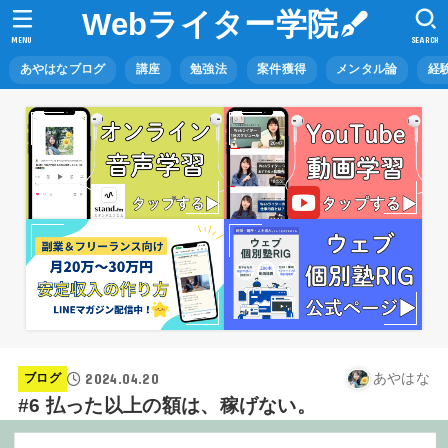
Webライター学院
MENU
SEARCH
あやはなブログ
講座
勉強法
案件獲得
メンタル論
経
2024.04.20
あやはな
ブログ
#6 払った以上の額は、稼げない。