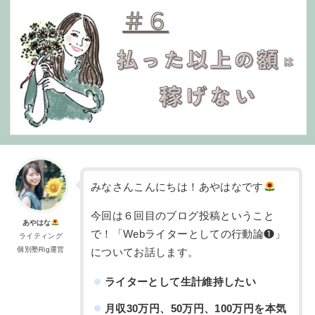
みなさんこんにちは！あやはなです
今回は６回目のブログ投稿ということ
あやはな
で！「Webライターとしての行動論❶」
ライティング
個別塾Rig運営
についてお話します。
ライターとして生計維持したい
月収30万円、50万円、100万円を本気