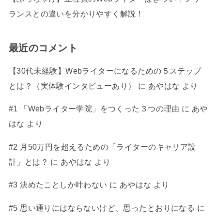
ランスとの違いを分かりやすく解説！
最近のコメント
【30代未経験】Webライターになるための５ステップ
とは？（実体験インタビューあり）
に
あやはな
より
#1 「Webライター学院」をつくった３つの理由
に
あや
はな
より
#2 月50万円を超えるための「ライターのキャリア設
計」とは？
に
あやはな
より
#3 決めたことしか叶わない
に
あやはな
より
#5 思い通りにはならないけど、思ったとおりになる
に