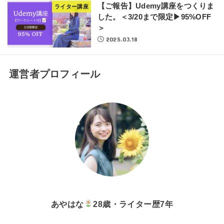
【ご報告】Udemy講座をつくりま
ライター講座
した。＜3/20まで限定▶95%OFF
＞
2025.03.18
運営者プロフィール
あやはな
28歳・ライター歴7年